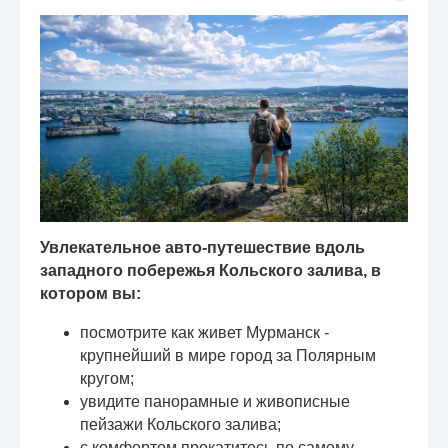
Увлекательное авто-путешествие вдоль
западного побережья Кольского залива, в
котором вы:
посмотрите как живет Мурманск -
крупнейший в мире город за Полярным
кругом;
увидите панорамные и живописные
пейзажи Кольского залива;
с комфортом прокатитесь по самому