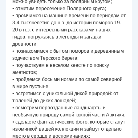
можно увидеть только за полярным кругом;
• отметим пересечение Полярного круга;
• промчимся на машине времени по периодам от
3-4 тысячелетия до н.э. до истории поморов 19-
20 в н.э. с интересными рассказами наших
гидов, погружаясь в легенды и загадки
древности;
• познакомимся с бытом поморов и деревянным
зодчеством Терского берега;
• поучаствуем в веселом квесте по поиску
аметистов;
• пройдемся босыми ногами по самой северной
в мире пустыне;
• встретимся с уникальной дикой природой: от
тюленей до диких лошадей;
• осмотрим первозданные ландшафты и
необычную природу самой южной части Арктики;
• сделаете фантастические фото, которые станут
изюминкой вашей коллекции и займут отдельно
место в сердце и воспоминаниях;