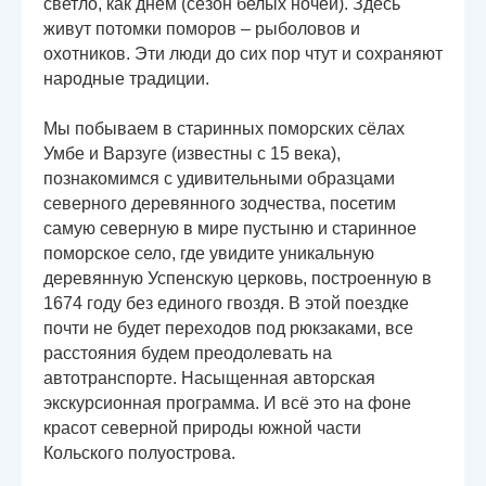
светло, как днём (сезон белых ночей). Здесь
живут потомки поморов – рыболовов и
охотников. Эти люди до сих пор чтут и сохраняют
народные традиции.
Мы побываем в старинных поморских сёлах
Умбе и Варзуге (известны с 15 века),
познакомимся с удивительными образцами
северного деревянного зодчества, посетим
самую северную в мире пустыню и старинное
поморское село, где увидите уникальную
деревянную Успенскую церковь, построенную в
1674 году без единого гвоздя. В этой поездке
почти не будет переходов под рюкзаками, все
расстояния будем преодолевать на
автотранспорте. Насыщенная авторская
экскурсионная программа. И всё это на фоне
красот северной природы южной части
Кольского полуострова.