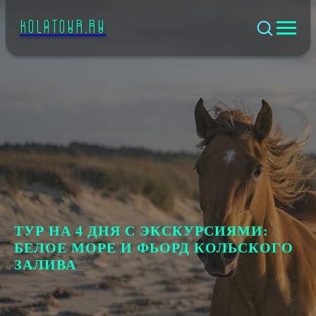
KOLATOUR.RU
ТУР НА 4 ДНЯ С ЭКСКУРСИЯМИ:
БЕЛОЕ МОРЕ И ФЬОРД КОЛЬСКОГО
ЗАЛИВА