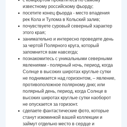
известному российскому фьорду;
посетите конец фьорда - место впадения
рек Кола и Тулома в Кольский залив;
почувствуете суровый северный характер
этого края;
занимательно и интересно проведете день
за чертой Полярного круга, который
запомнится вам навсегда;
познакомитесь с уникальными северными
явлениями - полярный ночь, период, когда
Солнце в высоких широтах круглые сутки
не поднимается над горизонтом, – явление,
противоположное полярному дню; или
полярный день, период, когда Солнце в
высоких широтах круглые сутки наоборот
не опускается за горизонт.
сделаете фантастические фото, которые
станут изюминкой вашей коллекции и
займут отдельно место в сердце и