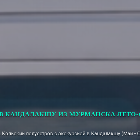
В КАНДАЛАКШУ ИЗ МУРМАНСКА ЛЕТО
 Кольский полуостров с экскурсией в Кандалакшу (Май - 