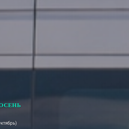
-ОСЕНЬ
Октябрь)