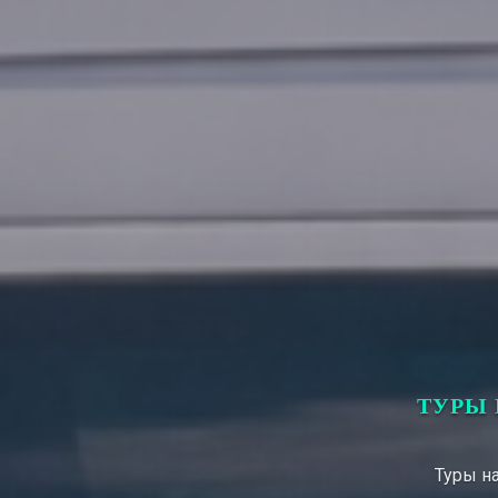
ТУРЫ 
Туры на