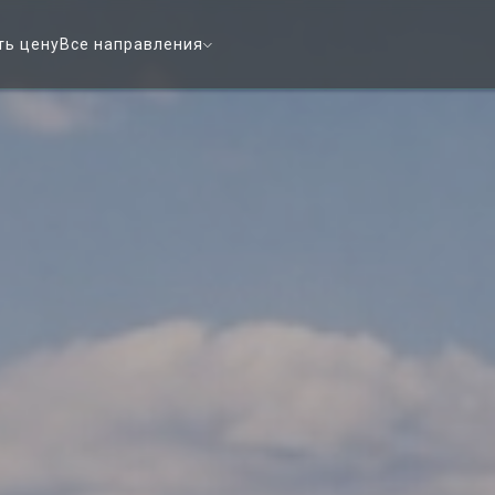
ть цену
Все направления