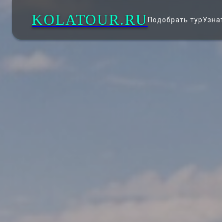
KOLATOUR.RU
Подобрать тур
Узна