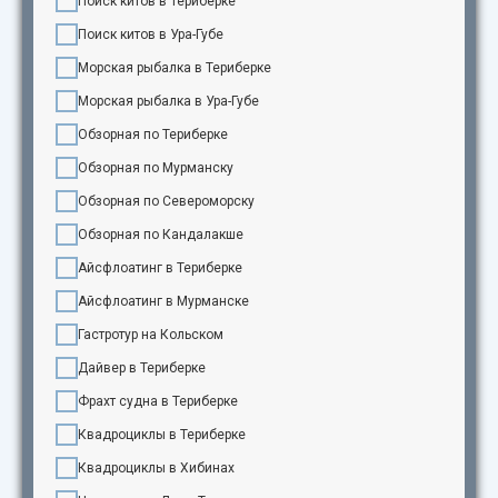
Поиск китов в Териберке
Поиск китов в Ура-Губе
Морская рыбалка в Териберке
Морская рыбалка в Ура-Губе
Обзорная по Териберке
Обзорная по Мурманску
Обзорная по Североморску
Обзорная по Кандалакше
Айсфлоатинг в Териберке
Айсфлоатинг в Мурманске
Гастротур на Кольском
Дайвер в Териберке
Фрахт судна в Териберке
Квадроциклы в Териберке
Квадроциклы в Хибинах