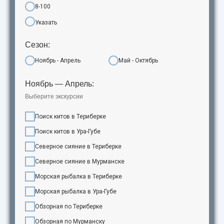
8-100
Указать
Сезон:
Ноябрь - Апрель
Май - Октябрь
Ноябрь — Апрель:
Выберите экскурсии
Поиск китов в Териберке
Поиск китов в Ура-Губе
Северное сияние в Териберке
Северное сияние в Мурманске
Морская рыбалка в Териберке
Морская рыбалка в Ура-Губе
Обзорная по Териберке
Обзорная по Мурманску