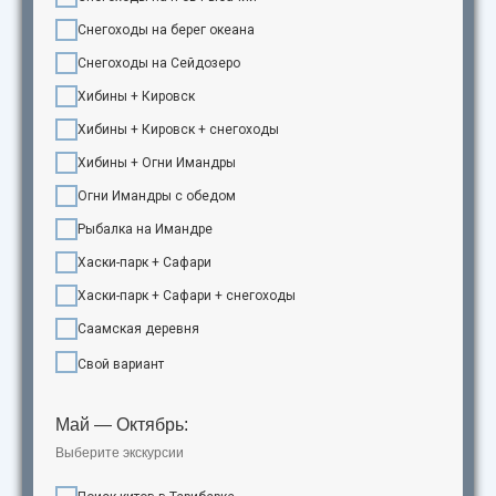
Снегоходы на берег океана
Снегоходы на Сейдозеро
Хибины + Кировск
Хибины + Кировск + снегоходы
Хибины + Огни Имандры
Огни Имандры с обедом
Рыбалка на Имандре
Хаски-парк + Сафари
Хаски-парк + Сафари + снегоходы
Саамская деревня
Свой вариант
Май — Октябрь:
Выберите экскурсии