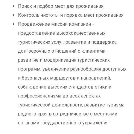
Поиск и подбор мест для проживания
Контроль чистоты и порядка мест проживания
Продвижение миссии компании -
предоставление высококачественных
туристических услуг, развитие и поддержка
долгосрочных отношений с клиентами,
развитие и модернизация туристических
программ, увеличение разнообразия доступных
и безопасных маршрутов и направлений,
соблюдение высоких стандартов этики и
профессионализма во всех аспектах
туристической деятельности, развитие туризма
родного края в сотрудничестве с местными
органами государственного управления