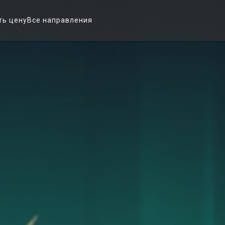
ть цену
Все направления