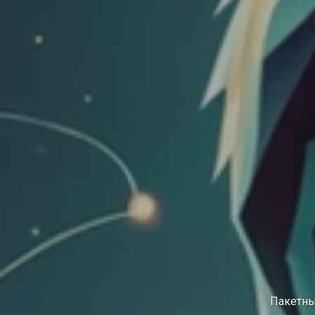
Пакетны