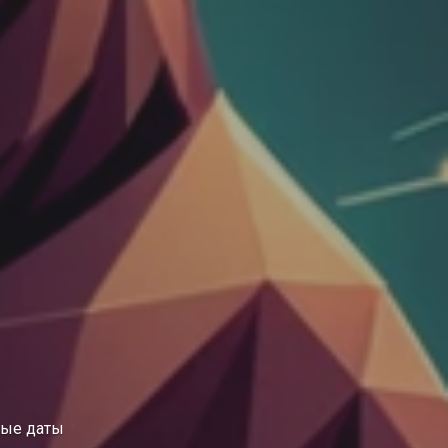
бые даты