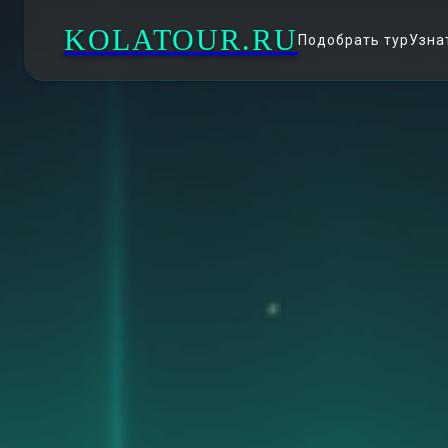
KOLATOUR.RU
Подобрать тур
Узна