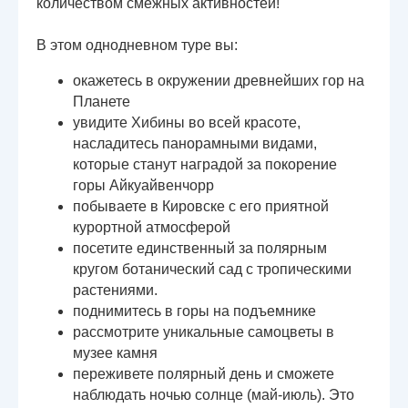
количеством смежных активностей!
В этом однодневном туре вы:
окажетесь в окружении древнейших гор на
Планете
увидите Хибины во всей красоте,
насладитесь панорамными видами,
которые станут наградой за покорение
горы Айкуайвенчорр
побываете в Кировске с его приятной
курортной атмосферой
посетите единственный за полярным
кругом ботанический сад с тропическими
растениями.
поднимитесь в горы на подъемнике
рассмотрите уникальные самоцветы в
музее камня
переживете полярный день и сможете
наблюдать ночью солнце (май-июль). Это