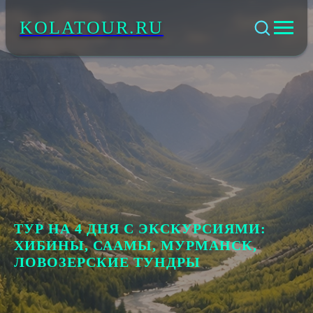
KOLATOUR.RU
ТУР НА 4 ДНЯ С ЭКСКУРСИЯМИ:
ХИБИНЫ, СААМЫ, МУРМАНСК,
ЛОВОЗЕРСКИЕ ТУНДРЫ