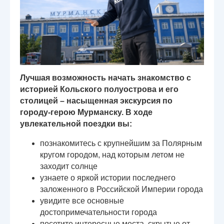
Лучшая возможность начать знакомство с
историей Кольского полуострова и его
столицей – насыщенная экскурсия по
городу-герою Мурманску. В ходе
увлекательной поездки вы:
познакомитесь с крупнейшим за Полярным
кругом городом, над которым летом не
заходит солнце
узнаете о яркой истории последнего
заложенного в Российской Империи города
увидите все основные
достопримечательности города
посетите интересные места, скрытые от