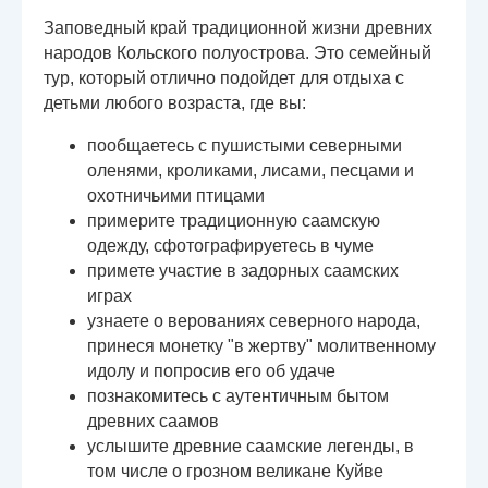
Заповедный край традиционной жизни древних
народов Кольского полуострова. Это семейный
тур, который отлично подойдет для отдыха с
детьми любого возраста, где вы:
пообщаетесь с пушистыми северными
оленями, кроликами, лисами, песцами и
охотничьими птицами
примерите традиционную саамскую
одежду, сфотографируетесь в чуме
примете участие в задорных саамских
играх
узнаете о верованиях северного народа,
принеся монетку "в жертву" молитвенному
идолу и попросив его об удаче
познакомитесь с аутентичным бытом
древних саамов
услышите древние саамские легенды, в
том числе о грозном великане Куйве