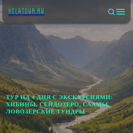
KOLATOUR.RU
ТУР НА 4 ДНЯ С ЭКСКУРСИЯМИ:
ХИБИНЫ, СЕЙДОЗЕРО, СААМЫ,
ЛОВОЗЕРСКИЕ ТУНДРЫ