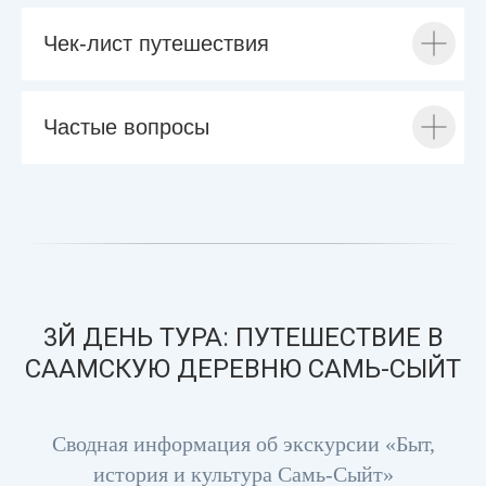
Чек-лист путешествия
Частые вопросы
3Й ДЕНЬ ТУРА: ПУТЕШЕСТВИЕ В
СААМСКУЮ ДЕРЕВНЮ САМЬ-СЫЙТ
Сводная информация об экскурсии «Быт,
история и культура Самь-Сыйт»