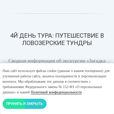
4Й ДЕНЬ ТУРА: ПУТЕШЕСТВИЕ В
ЛОВОЗЕРСКИЕ ТУНДРЫ
Сводная информация об экскурсии «Загадка
горы Аллуайв и перевал Геологов»
Наш сайт использует файлы cookie (данные о вашем посещении) для
улучшения работы сайта, анализа посещаемости и персонализации
контента. Мы обрабатываем эти данные в соответствии с
требованиями Федерального закона № 152-ФЗ «О персональных
данных» и нашей
Политикой конфиденциальности
.
Июнь- Сентябрь
ПРИНЯТЬ И ЗАКРЫТЬ
С Июня по Сентябрь - лучший период для
экскурсии в Ловозёрские тундры