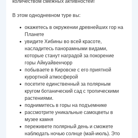
количеством смежных активностей!
В этом однодневном туре вы:
окажетесь в окружении древнейших гор на
Планете
увидите Хибины во всей красоте,
насладитесь панорамными видами,
которые станут наградой за покорение
горы Айкуайвенчорр
побываете в Кировске с его приятной
курортной атмосферой
посетите единственный за полярным
кругом ботанический сад с тропическими
растениями.
поднимитесь в горы на подъемнике
рассмотрите уникальные самоцветы в
музее камня
переживете полярный день и сможете
наблюдать ночью солнце (май-июль). Это