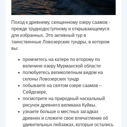
Поход к древнему, священному озеру саамов -
прежде труднодоступному и открывающемуся
для избранных. Это активный тур в
таинственные Ловозерские тундры, в котором
вы:
промчитесь на катере по второму по
величине озеру Мурманской области
полюбуетесь великолепным видом на
склоны Ловозерских тундр
побываете на святом озере саамов –
Сейдозере,
посмотрите на природный наскальный
рисунок древнего великана Куйвы.
узнаете больше о местных загадках
древних и сложите свое впечатление об
удивительных пейзажах, которые остались