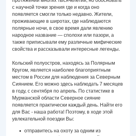
протяжении многих тысячелетий, но обосновать
с научной точки зрения где и когда оно
появляется смогли только недавно. Жители,
проживающие в широтах, где наблюдаются
полярные ночи, в свое время дали явлению
народное название — сполохи или пазори, а
также приписывали ему различные мифические
свойства и рассказывали интересные легенды.
Кольский полуостров, находясь за Полярным
Кругом, является наиболее благоприятным
местом в России для наблюдения за Северным
Сиянием. Его можно здесь наблюдать 7 месяцев
в году, с сентября по апрель. По статистике в
Мурманской области Северное сияние
появляется практически каждый день. Найти его
для Вас - наша работа! Поэтому, в ходе этой
увлекательной поездки Вы:
отправитесь на охоту за одним из