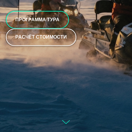
ПРОГРАММА ТУРА
РАСЧЁТ СТОИМОСТИ