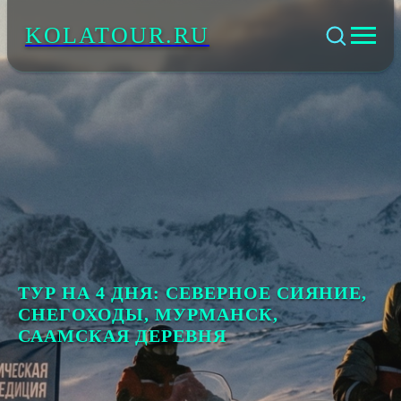
KOLATOUR.RU
ТУР НА 4 ДНЯ: СЕВЕРНОЕ СИЯНИЕ,
СНЕГОХОДЫ, МУРМАНСК,
СААМСКАЯ ДЕРЕВНЯ