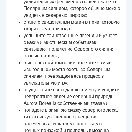
удивительных феноменов нашей планеты -
Полярным сиянием, которое обычно можно
увидеть в северных широтах;
станете свидетелями магии в ночи, которую
творит сама природа;
услышите таинственные легенды и узнает
с какими мистическим событиями
связывают появление Северного сияния
разные народы;
в интересной компании посетите самые
«выгодные» места охоты за Северным
сиянием, превращая весь процесс в
увлекательную игру;
осуществите свою давнюю мечту и увидите
невероятное явление северной природы
Aurora Borealis собственными глазами;
попадете в зимнюю сказку северного леса,
так как искусственное освещение
населенных пунктов мешает съемке
ночных пейзажей и природы, выезд на