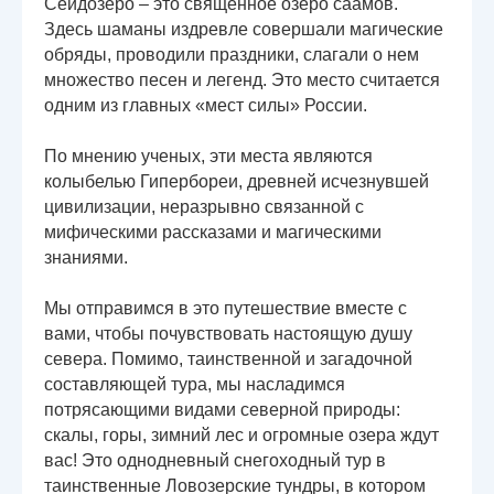
Сейдозеро – это священное озеро саамов.
Здесь шаманы издревле совершали магические
обряды, проводили праздники, слагали о нем
множество песен и легенд. Это место считается
одним из главных «мест силы» России.
По мнению ученых, эти места являются
колыбелью Гипербореи, древней исчезнувшей
цивилизации, неразрывно связанной с
мифическими рассказами и магическими
знаниями.
Мы отправимся в это путешествие вместе с
вами, чтобы почувствовать настоящую душу
севера. Помимо, таинственной и загадочной
составляющей тура, мы насладимся
потрясающими видами северной природы:
скалы, горы, зимний лес и огромные озера ждут
вас! Это однодневный снегоходный тур в
таинственные Ловозерские тундры, в котором