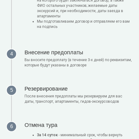
на которого будет заключаться договор, а также
ФИО остальных участников; желаемые даты
экскурсий и, при необходимости, даты заезда в
апартаменты
Мы подготавливаем договор и отправляем его вам
на подпись
Внесение предоплаты
Вы вносите предоплату (в течение 3-х дней) по реквизитам,
которые будут указаны в договоре
Резервирование
После внесения предоплаты мы резервируем для вас
даты, транспорт, апартаменты, гидов-экскурсоводов
Отмена тура
За 14 суток
- минимальный срок, чтобы вернуть