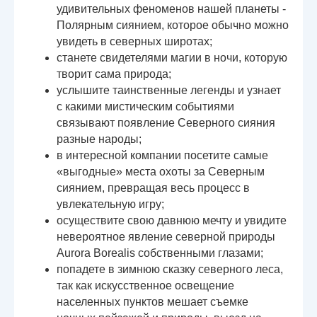
удивительных феноменов нашей планеты -
Полярным сиянием, которое обычно можно
увидеть в северных широтах;
станете свидетелями магии в ночи, которую
творит сама природа;
услышите таинственные легенды и узнает
с какими мистическим событиями
связывают появление Северного сияния
разные народы;
в интересной компании посетите самые
«выгодные» места охоты за Северным
сиянием, превращая весь процесс в
увлекательную игру;
осуществите свою давнюю мечту и увидите
невероятное явление северной природы
Aurora Borealis собственными глазами;
попадете в зимнюю сказку северного леса,
так как искусственное освещение
населенных пунктов мешает съемке