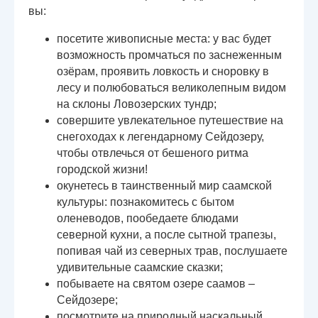
вы:
посетите живописные места: у вас будет
возможность промчаться по заснеженным
озёрам, проявить ловкость и сноровку в
лесу и полюбоваться великолепным видом
на склоны Ловозерских тундр;
совершите увлекательное путешествие на
снегоходах к легендарному Сейдозеру,
чтобы отвлечься от бешеного ритма
городской жизни!
окунетесь в таинственный мир саамской
культуры: познакомитесь с бытом
оленеводов, пообедаете блюдами
северной кухни, а после сытной трапезы,
попивая чай из северных трав, послушаете
удивительные саамские сказки;
побываете на святом озере саамов –
Сейдозере;
посмотрите на природный наскальный