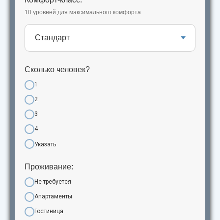
10 уровней для максимального комфорта
Сколько человек?
1
2
3
4
Указать
Проживание:
Не требуется
Апартаменты
Гостиница