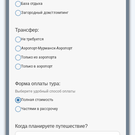
База отдыха
Загородный дом/глэмпинг
Трансфер:
Не требуется
Аэропорт-Мурманск-Аэропорт
Только из аэропорта
Только в аэропорт
Форма оплаты тура:
Выберите удобный способ оплаты
Полная стоимость
Частями в рассрочку
Когда планируете путешествие?