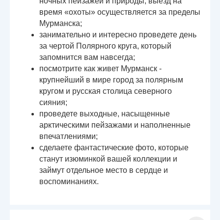
ночных пейзажей и природы, выезд на
время «охоты» осуществляется за пределы
Мурманска;
занимательно и интересно проведете день
за чертой Полярного круга, который
запомнится вам навсегда;
посмотрите как живет Мурманск -
крупнейший в мире город за полярным
кругом и русская столица северного
сияния;
проведете выходные, насыщенные
арктическими пейзажами и наполненные
впечатлениями;
сделаете фантастические фото, которые
станут изюминкой вашей коллекции и
займут отдельное место в сердце и
воспоминаниях.