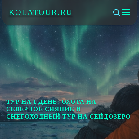
KOLATOUR.RU
ТУР НА 1 ДЕНЬ: ОХОТА НА
СЕВЕРНОЕ СИЯНИЕ И
СНЕГОХОДНЫЙ ТУР НА СЕЙДОЗЕРО