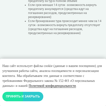
предоплату за тур в полном объеме
Если срок меньше 14 суток - возможность вернуть
предоплату аннулируется (средства идут на
погашение расходов, предусмотренных на
резервирование)
Если бронирование тура происходит менее чем за 14
суток - возможность вернуть предоплату отсутствует
(средства идут на погашение расходов,
предусмотренных на резервирование)
Наш сайт использует файлы cookie (данные о вашем посещении) для
улучшения работы сайта, анализа посещаемости и персонализации
контента. Мы обрабатываем эти данные в соответствии с
требованиями Федерального закона № 152-ФЗ «О персональных
О ТУРАГЕНТСТВЕ «КОЛАТУР» И НАШЕЙ
данных» и нашей
Политикой конфиденциальности
.
КОМАНДЕ
ПРИНЯТЬ И ЗАКРЫТЬ