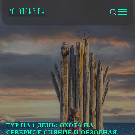
KOLATOUR.RU
ТУР НА 1 ДЕНЬ: ОХОТА НА
СЕВЕРНОЕ СИЯНИЕ И ОБЗОРНАЯ