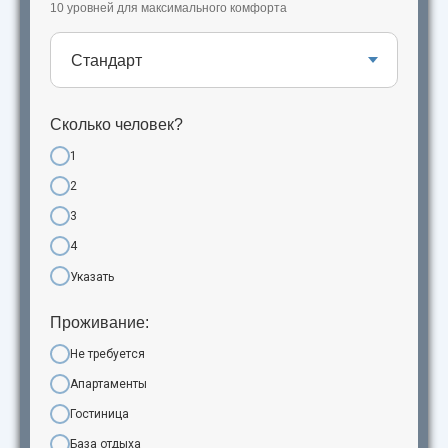
10 уровней для максимального комфорта
Сколько человек?
1
2
3
4
Указать
Проживание:
Не требуется
Апартаменты
Гостиница
База отдыха