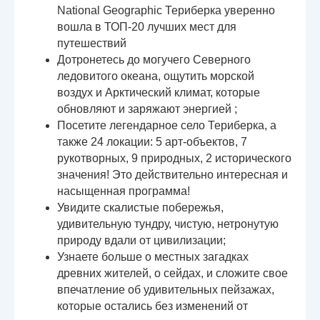
National Geographic Териберка уверенно
вошла в ТОП-20 лучших мест для
путешествий
Дотронетесь до могучего Северного
ледовитого океана, ощутить морской
воздух и Арктический климат, которые
обновляют и заряжают энергией ;
Посетите легендарное село Териберка, а
также 24 локации: 5 арт-объектов, 7
рукотворных, 9 природных, 2 исторического
значения! Это действительно интересная и
насыщенная программа!
Увидите скалистые побережья,
удивительную тундру, чистую, нетронутую
природу вдали от цивилизации;
Узнаете больше о местных загадках
древних жителей, о сейдах, и сложите свое
впечатление об удивительных пейзажах,
которые остались без изменений от