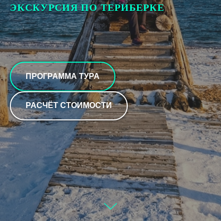
ЭКСКУРСИЯ ПО ТЕРИБЕРКЕ
ПРОГРАММА ТУРА
РАСЧЁТ СТОИМОСТИ