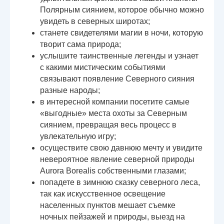
Полярным сиянием, которое обычно можно
увидеть в северных широтах;
станете свидетелями магии в ночи, которую
творит сама природа;
услышите таинственные легенды и узнает
с какими мистическим событиями
связывают появление Северного сияния
разные народы;
в интересной компании посетите самые
«выгодные» места охоты за Северным
сиянием, превращая весь процесс в
увлекательную игру;
осуществите свою давнюю мечту и увидите
невероятное явление северной природы
Aurora Borealis собственными глазами;
попадете в зимнюю сказку северного леса,
так как искусственное освещение
населенных пунктов мешает съемке
ночных пейзажей и природы, выезд на