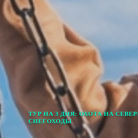
ТУР НА 3 ДНЯ: ОХОТА НА СЕВЕ
СНЕГОХОДЫ