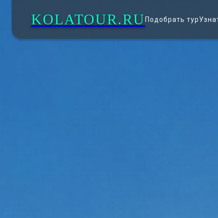
KOLATOUR.RU
Подобрать тур
Узна