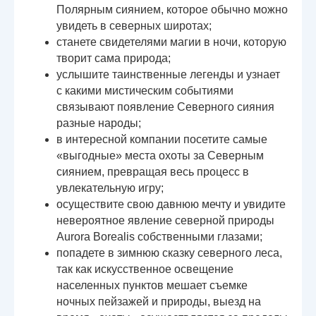
Полярным сиянием, которое обычно можно
увидеть в северных широтах;
станете свидетелями магии в ночи, которую
творит сама природа;
услышите таинственные легенды и узнает
с какими мистическим событиями
связывают появление Северного сияния
разные народы;
в интересной компании посетите самые
«выгодные» места охоты за Северным
сиянием, превращая весь процесс в
увлекательную игру;
осуществите свою давнюю мечту и увидите
невероятное явление северной природы
Aurora Borealis собственными глазами;
попадете в зимнюю сказку северного леса,
так как искусственное освещение
населенных пунктов мешает съемке
ночных пейзажей и природы, выезд на