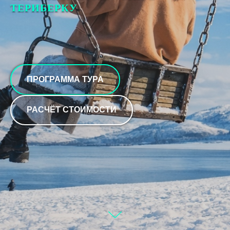
ТЕРИБЕРКУ
ПРОГРАММА ТУРА
РАСЧЁТ СТОИМОСТИ