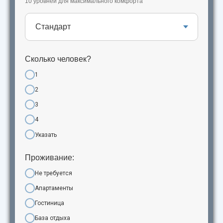
10 уровней для максимального комфорта
Сколько человек?
1
2
3
4
Указать
Проживание:
Не требуется
Апартаменты
Гостиница
База отдыха