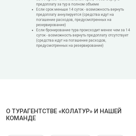
предоплату за тур в полном объеме
Если срок меньше 14 суток - возможность вернуть
предоплату аннулируется (средства идут на
погашение расходов, предусмотренных на
резервирование)
Если бронирование тура происходит менее чем за 14
суток - возможность вернуть предоплату отсутствует
(средства идут на погашение расходов,
предусмотренных на резервирование)
О ТУРАГЕНТСТВЕ «КОЛАТУР» И НАШЕЙ
КОМАНДЕ