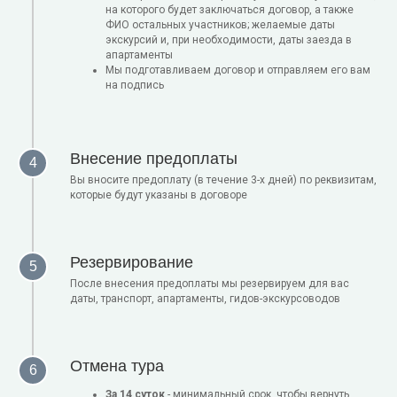
на которого будет заключаться договор, а также
ФИО остальных участников; желаемые даты
экскурсий и, при необходимости, даты заезда в
апартаменты
Мы подготавливаем договор и отправляем его вам
на подпись
Внесение предоплаты
Вы вносите предоплату (в течение 3-х дней) по реквизитам,
которые будут указаны в договоре
Резервирование
После внесения предоплаты мы резервируем для вас
даты, транспорт, апартаменты, гидов-экскурсоводов
Отмена тура
За 14 суток
- минимальный срок, чтобы вернуть