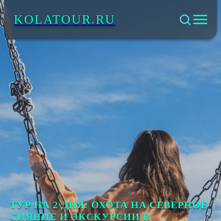
KOLATOUR.RU
ТУР НА 2 ДНЯ: ОХОТА НА СЕВЕРНОЕ
СИЯНИЕ И ЭКСКУРСИИ В