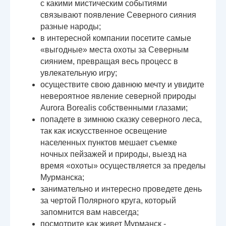
с какими мистическим событиями
связывают появление Северного сияния
разные народы;
в интересной компании посетите самые
«выгодные» места охоты за Северным
сиянием, превращая весь процесс в
увлекательную игру;
осуществите свою давнюю мечту и увидите
невероятное явление северной природы
Aurora Borealis собственными глазами;
попадете в зимнюю сказку северного леса,
так как искусственное освещение
населенных пунктов мешает съемке
ночных пейзажей и природы, выезд на
время «охоты» осуществляется за пределы
Мурманска;
занимательно и интересно проведете день
за чертой Полярного круга, который
запомнится вам навсегда;
посмотрите как живет Мурманск -