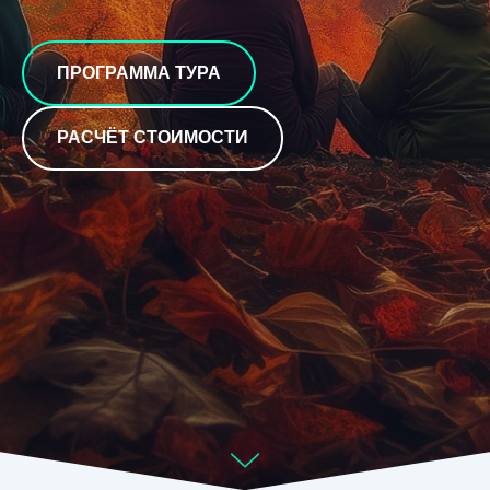
ПРОГРАММА ТУРА
РАСЧЁТ СТОИМОСТИ