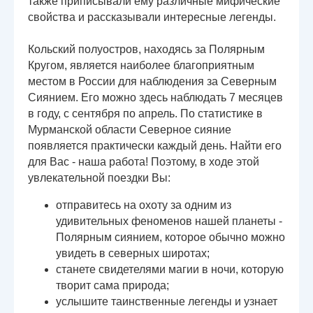
также приписывали ему различные мифические
свойства и рассказывали интересные легенды.
Кольский полуостров, находясь за Полярным
Кругом, является наиболее благоприятным
местом в России для наблюдения за Северным
Сиянием. Его можно здесь наблюдать 7 месяцев
в году, с сентября по апрель. По статистике в
Мурманской области Северное сияние
появляется практически каждый день. Найти его
для Вас - наша работа! Поэтому, в ходе этой
увлекательной поездки Вы:
отправитесь на охоту за одним из
удивительных феноменов нашей планеты -
Полярным сиянием, которое обычно можно
увидеть в северных широтах;
станете свидетелями магии в ночи, которую
творит сама природа;
услышите таинственные легенды и узнает