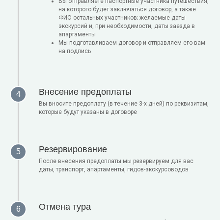
Вы отправляете паспортные участника путешествия,
на которого будет заключаться договор, а также
ФИО остальных участников; желаемые даты
экскурсий и, при необходимости, даты заезда в
апартаменты
Мы подготавливаем договор и отправляем его вам
на подпись
Внесение предоплаты
Вы вносите предоплату (в течение 3-х дней) по реквизитам,
которые будут указаны в договоре
Резервирование
После внесения предоплаты мы резервируем для вас
даты, транспорт, апартаменты, гидов-экскурсоводов
Отмена тура