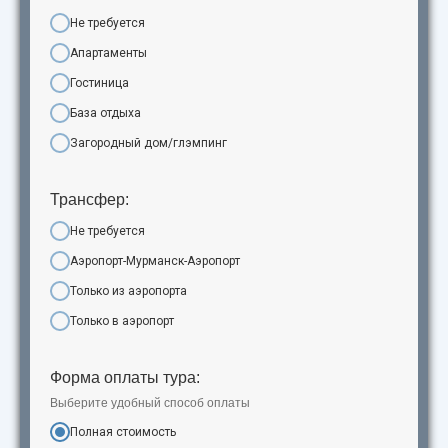
Не требуется
Апартаменты
Гостиница
База отдыха
Загородный дом/глэмпинг
Трансфер:
Не требуется
Аэропорт-Мурманск-Аэропорт
Только из аэропорта
Только в аэропорт
Форма оплаты тура:
Выберите удобный способ оплаты
Полная стоимость