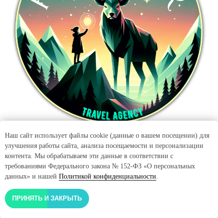
Наш сайт использует файлы cookie (данные о вашем посещении) для
улучшения работы сайта, анализа посещаемости и персонализации
Туристический оператор
контента. Мы обрабатываем эти данные в соответствии с
требованиями Федерального закона № 152-ФЗ «О персональных
данных» и нашей
Политикой конфиденциальности
.
Активный отдых на Кольском полуострове и в
Мурманской области
ПРИНЯТЬ И ЗАКРЫТЬ