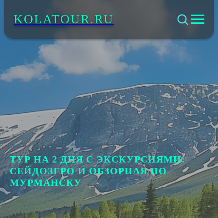
KOLATOUR.RU
ТУР НА 2 ДНЯ С ЭКСКУРСИЯМИ:
СЕЙДОЗЕРО И ОБЗОРНАЯ ПО
МУРМАНСКУ