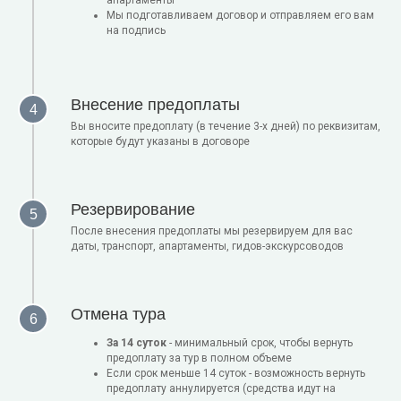
апартаменты
Мы подготавливаем договор и отправляем его вам
на подпись
Внесение предоплаты
Вы вносите предоплату (в течение 3-х дней) по реквизитам,
которые будут указаны в договоре
Резервирование
После внесения предоплаты мы резервируем для вас
даты, транспорт, апартаменты, гидов-экскурсоводов
Отмена тура
За 14 суток
- минимальный срок, чтобы вернуть
предоплату за тур в полном объеме
Если срок меньше 14 суток - возможность вернуть
предоплату аннулируется (средства идут на