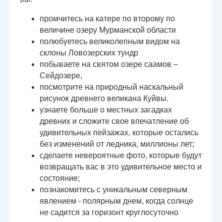
промчитесь на катере по второму по
величине озеру Мурманской области
полюбуетесь великолепным видом на
склоны Ловозерских тундр
побываете на святом озере саамов –
Сейдозере,
посмотрите на природный наскальный
рисунок древнего великана Куйвы.
узнаете больше о местных загадках
древних и сложите свое впечатление об
удивительных пейзажах, которые остались
без изменений от ледника, миллионы лет;
сделаете невероятные фото, которые будут
возвращать вас в это удивительное место и
состояние;
познакомитесь с уникальным северным
явлением - полярным днем, когда солнце
не садится за горизонт круглосуточно