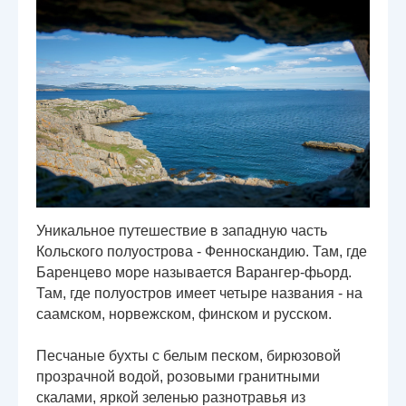
Уникальное путешествие в западную часть
Кольского полуострова - Фенноскандию. Там, где
Баренцево море называется Варангер-фьорд.
Там, где полуостров имеет четыре названия - на
саамском, норвежском, финском и русском.
Песчаные бухты с белым песком, бирюзовой
прозрачной водой, розовыми гранитными
скалами, яркой зеленью разнотравья из