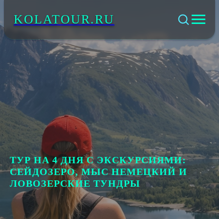
KOLATOUR.RU
ТУР НА 4 ДНЯ С ЭКСКУРСИЯМИ:
СЕЙДОЗЕРО, МЫС НЕМЕЦКИЙ И
ЛОВОЗЕРСКИЕ ТУНДРЫ