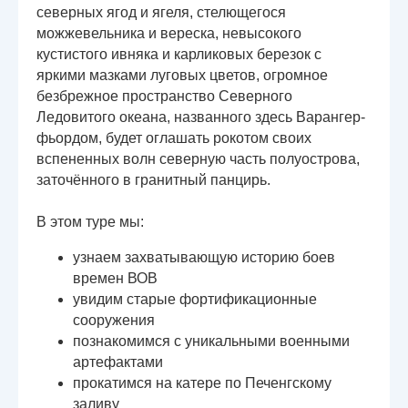
северных ягод и ягеля, стелющегося
можжевельника и вереска, невысокого
кустистого ивняка и карликовых березок с
яркими мазками луговых цветов, огромное
безбрежное пространство Северного
Ледовитого океана, названного здесь Варангер-
фьордом, будет оглашать рокотом своих
вспененных волн северную часть полуострова,
заточённого в гранитный панцирь.
В этом туре мы:
узнаем захватывающую историю боев
времен ВОВ
увидим старые фортификационные
сооружения
познакомимся с уникальными военными
артефактами
прокатимся на катере по Печенгскому
заливу