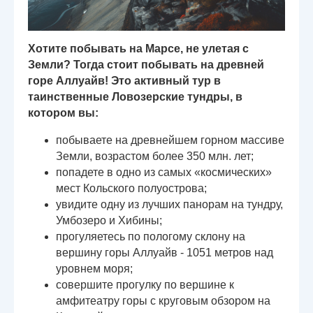
Хотите побывать на Марсе, не улетая с
Земли? Тогда стоит побывать на древней
горе Аллуайв! Это активный тур в
таинственные Ловозерские тундры, в
котором вы:
побываете на древнейшем горном массиве
Земли, возрастом более 350 млн. лет;
попадете в одно из самых «космических»
мест Кольского полуострова;
увидите одну из лучших панорам на тундру,
Умбозеро и Хибины;
прогуляетесь по пологому склону на
вершину горы Аллуайв - 1051 метров над
уровнем моря;
совершите прогулку по вершине к
амфитеатру горы с круговым обзором на