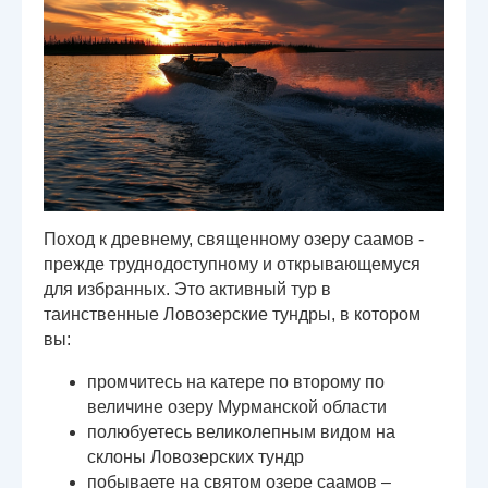
Поход к древнему, священному озеру саамов -
прежде труднодоступному и открывающемуся
для избранных. Это активный тур в
таинственные Ловозерские тундры, в котором
вы:
промчитесь на катере по второму по
величине озеру Мурманской области
полюбуетесь великолепным видом на
склоны Ловозерских тундр
побываете на святом озере саамов –