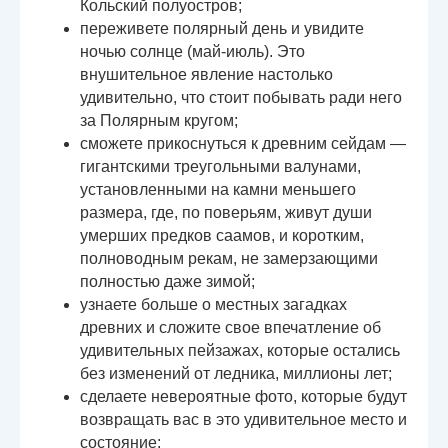
Кольский полуостров;
переживете полярный день и увидите
ночью солнце (май-июль). Это
внушительное явление настолько
удивительно, что стоит побывать ради него
за Полярным кругом;
сможете прикоснуться к древним сейдам —
гигантскими треугольными валунами,
установленными на камни меньшего
размера, где, по поверьям, живут души
умерших предков саамов, и коротким,
полноводным рекам, не замерзающими
полностью даже зимой;
узнаете больше о местных загадках
древних и сложите свое впечатление об
удивительных пейзажах, которые остались
без изменений от ледника, миллионы лет;
сделаете невероятные фото, которые будут
возвращать вас в это удивительное место и
состояние;