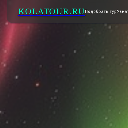
KOLATOUR.RU
Подобрать тур
Узна