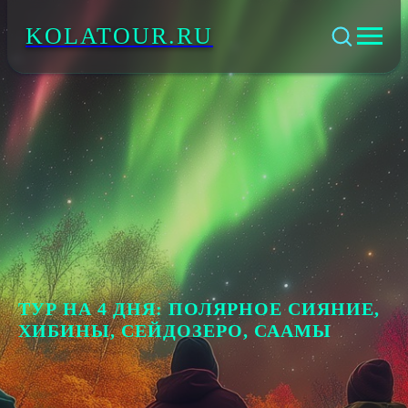
KOLATOUR.RU
ТУР НА 4 ДНЯ: ПОЛЯРНОЕ СИЯНИЕ,
ХИБИНЫ, СЕЙДОЗЕРО, СААМЫ