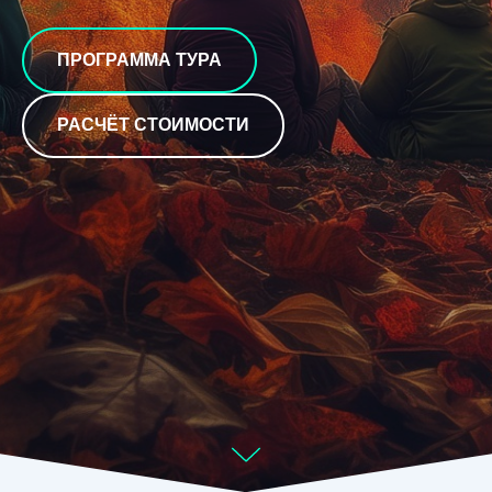
ПРОГРАММА ТУРА
РАСЧЁТ СТОИМОСТИ