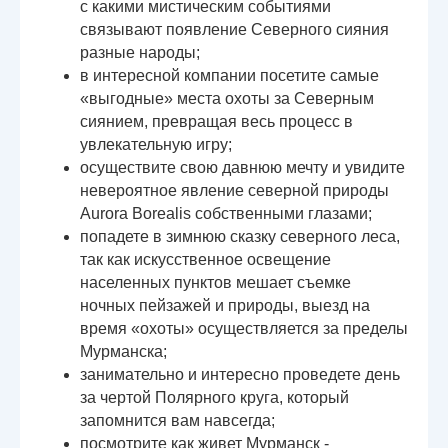
с какими мистическим событиями
связывают появление Северного сияния
разные народы;
в интересной компании посетите самые
«выгодные» места охоты за Северным
сиянием, превращая весь процесс в
увлекательную игру;
осуществите свою давнюю мечту и увидите
невероятное явление северной природы
Aurora Borealis собственными глазами;
попадете в зимнюю сказку северного леса,
так как искусственное освещение
населенных пунктов мешает съемке
ночных пейзажей и природы, выезд на
время «охоты» осуществляется за пределы
Мурманска;
занимательно и интересно проведете день
за чертой Полярного круга, который
запомнится вам навсегда;
посмотрите как живет Мурманск -