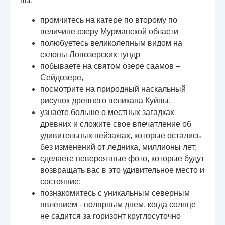
вы:
промчитесь на катере по второму по
величине озеру Мурманской области
полюбуетесь великолепным видом на
склоны Ловозерских тундр
побываете на святом озере саамов –
Сейдозере,
посмотрите на природный наскальный
рисунок древнего великана Куйвы.
узнаете больше о местных загадках
древних и сложите свое впечатление об
удивительных пейзажах, которые остались
без изменений от ледника, миллионы лет;
сделаете невероятные фото, которые будут
возвращать вас в это удивительное место и
состояние;
познакомитесь с уникальным северным
явлением - полярным днем, когда солнце
не садится за горизонт круглосуточно