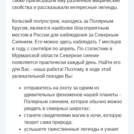
также приписывали ему различные мифические
свойства и рассказывали интересные легенды.
Кольский полуостров, находясь за Полярным
Кругом, является наиболее благоприятным
местом в России для наблюдения за Северным
Сиянием. Его можно здесь наблюдать 7 месяцев
в году, с сентября по апрель. По статистике в
Мурманской области Северное сияние
появляется практически каждый день. Найти его
для Вас - наша работа! Поэтому, в ходе этой
увлекательной поездки Вы:
отправитесь на охоту за одним из
удивительных феноменов нашей планеты -
Полярным сиянием, которое обычно можно
увидеть в северных широтах;
станете свидетелями магии в ночи, которую
творит сама природа;
услышите таинственные легенды и узнает