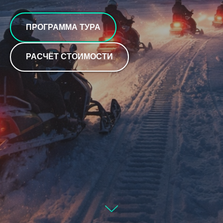
ПРОГРАММА ТУРА
РАСЧЁТ СТОИМОСТИ