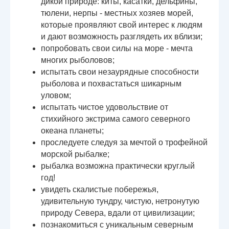
дикой природе: киты, касатки, дельфины,
тюлени, нерпы - местных хозяев морей,
которые проявляют свой интерес к людям
и дают возможность разглядеть их вблизи;
попробовать свои силы на море - мечта
многих рыболовов;
испытать свои незаурядные способности
рыболова и похвастаться шикарным
уловом;
испытать чистое удовольствие от
стихийного экстрима самого северного
океана планеты;
проследуете следуя за мечтой о трофейной
морской рыбалке;
рыбалка возможна практически круглый
год!
увидеть скалистые побережья,
удивительную тундру, чистую, нетронутую
природу Севера, вдали от цивилизации;
познакомиться с уникальным северным