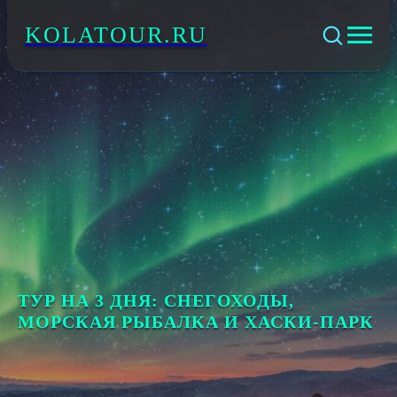
KOLATOUR.RU
ТУР НА 3 ДНЯ: СНЕГОХОДЫ,
МОРСКАЯ РЫБАЛКА И ХАСКИ-ПАРК