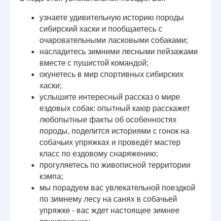
узнаете удивительную историю породы
сибирский хаски и пообщаетесь с
очаровательными ласковыми собаками;
насладитесь зимними лесными пейзажами
вместе с пушистой командой;
окунетесь в мир спортивных сибирских
хаски;
услышите интересный рассказ о мире
ездовых собак: опытный каюр расскажет
любопытные факты об особенностях
породы, поделится историями с гонок на
собачьих упряжках и проведёт мастер
класс по ездовому снаряжению;
прогуляетесь по живописной территории
кэмпа;
мы порадуем вас увлекательной поездкой
по зимнему лесу на санях в собачьей
упряжке - вас ждет настоящее зимнее