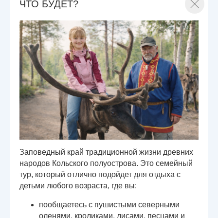
ЧТО БУДЕТ?
Заповедный край традиционной жизни древних
народов Кольского полуострова. Это семейный
тур, который отлично подойдет для отдыха с
детьми любого возраста, где вы:
пообщаетесь с пушистыми северными
оленями, кроликами, лисами, песцами и