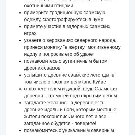
охотничьими птицами
примерите традиционную саамскую
одежду, сфотографируетесь в чуме
примете участие в задорных саамских
играх
узнаете о верованиях северного народа,
принеся монетку "в жертву" молитвенному
идолу и попросив его об удаче
познакомитесь с аутентичным бытом
древних саамов
услышите древние саамские легенды, в
том числе о грозном великане Куйве
отдохнете телом и душой, ведь Саамская
деревня - это музей под открытым небом
загадаете желание - в деревне есть
древние идолы и боги, которым местные
жители поклонялись много лет, и все
загаданное сбудется - поверьте!
познакомитесь с уникальным северным