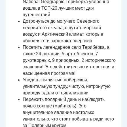
National Geographic Териберка уверенно
вошла в ТОП-20 лучших мест для
путешествий
Дотронуться до могучего Северного
ледовитого океана, ощутить морской
воздух и Арктический климат, которые
обновляют и заряжают энергией
Посетить легендарное село Териберка, а
также 24 локации: 5 арт-объектов, 7
рукотворных, 9 природных, 2 исторического
значения! Это действительно интересная и
насыщенная программа!
Увидеть скалистые побережья,
удивительную тундру, чистую, нетронутую
природу вдали от цивилизации
Пережить полярный день и наблюдать
ночью солнце (май-июль). Это
внушительное явление настолько
удивительно, что стоит побывать ради него
за Полярным кругом