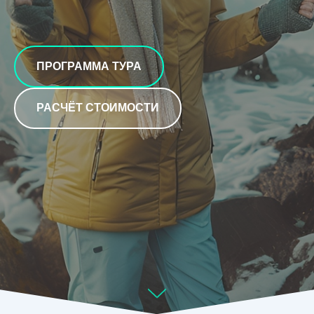
ПРОГРАММА ТУРА
РАСЧЁТ СТОИМОСТИ