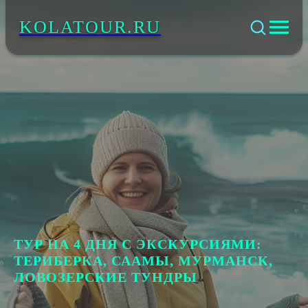
KOLATOUR.RU
ТУР НА 4 ДНЯ С ЭКСКУРСИЯМИ:
ТЕРИБЕРКА, СААМЫ, МУРМАНСК,
ЛОВОЗЕРСКИЕ ТУНДРЫ