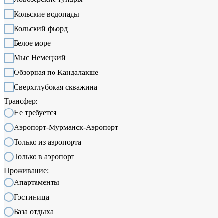
Кольские водопады
Кольский фьорд
Белое море
Мыс Немецкий
Обзорная по Кандалакше
Сверхглубокая скважина
Трансфер:
Не требуется
Аэропорт-Мурманск-Аэропорт
Только из аэропорта
Только в аэропорт
Проживание:
Апартаменты
Гостиница
База отдыха