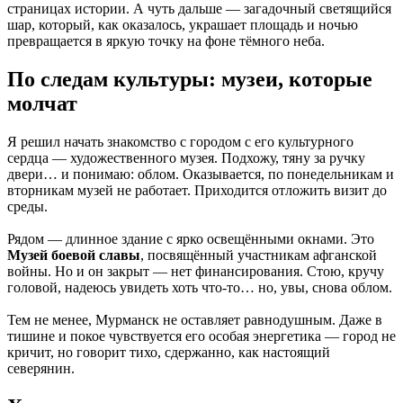
страницах истории. А чуть дальше — загадочный светящийся
шар, который, как оказалось, украшает площадь и ночью
превращается в яркую точку на фоне тёмного неба.
По следам культуры: музеи, которые
молчат
Я решил начать знакомство с городом с его культурного
сердца — художественного музея. Подхожу, тяну за ручку
двери… и понимаю: облом. Оказывается, по понедельникам и
вторникам музей не работает. Приходится отложить визит до
среды.
Рядом — длинное здание с ярко освещёнными окнами. Это
Музей боевой славы
, посвящённый участникам афганской
войны. Но и он закрыт — нет финансирования. Стою, кручу
головой, надеюсь увидеть хоть что-то… но, увы, снова облом.
Тем не менее, Мурманск не оставляет равнодушным. Даже в
тишине и покое чувствуется его особая энергетика — город не
кричит, но говорит тихо, сдержанно, как настоящий
северянин.