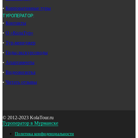
•
Корпоративные туры
ТУРОПЕРАТОР:
•
Контакты
•
О «КолаТур»
•
Тур-менеджер
•
Гиды-экскурсоводы
•
Апартаменты
•
Видеовизитка
•
Читать отзывы
© 2012-2023 KolaTour.ru
Туроператор в Мурманске
Политика конфиденциальности