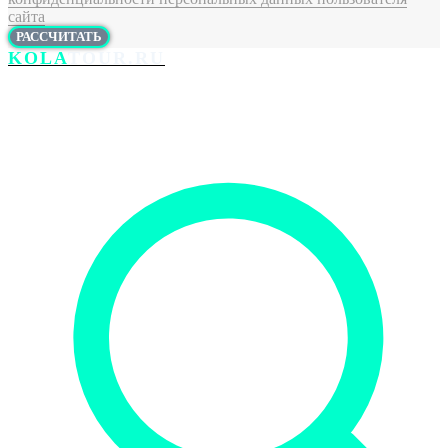
сайта
РАССЧИТАТЬ
KOLA
TOUR.RU