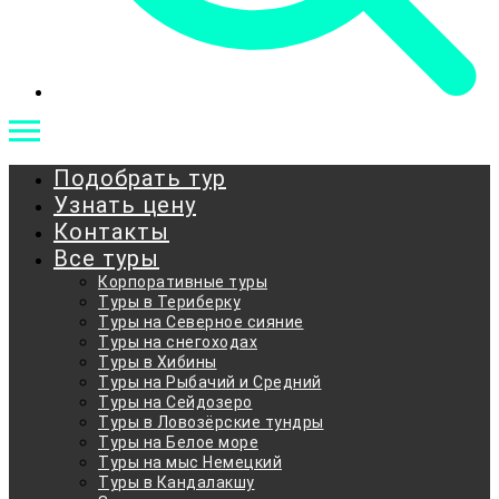
Подобрать тур
Узнать цену
Контакты
Все туры
Корпоративные туры
Туры в Териберку
Туры на Северное сияние
Туры на снегоходах
Туры в Хибины
Туры на Рыбачий и Средний
Туры на Сейдозеро
Туры в Ловозёрские тундры
Туры на Белое море
Туры на мыс Немецкий
Туры в Кандалакшу