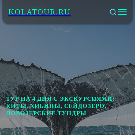
KOLATOUR.RU
ТУР НА 4 ДНЯ С ЭКСКУРСИЯМИ:
КИТЫ, ХИБИНЫ, СЕЙДОЗЕРО,
ЛОВОЗЕРСКИЕ ТУНДРЫ