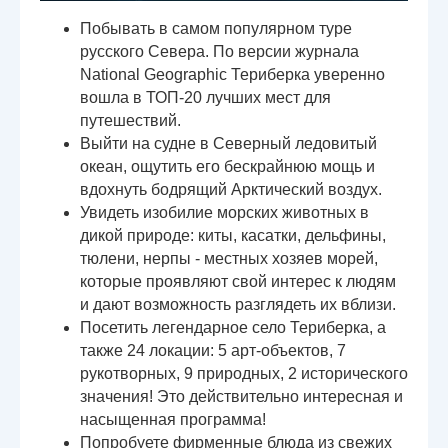
Побывать в самом популярном туре
русского Севера. По версии журнала
National Geographic Териберка уверенно
вошла в ТОП-20 лучших мест для
путешествий.
Выйти на судне в Северный ледовитый
океан, ощутить его бескрайнюю мощь и
вдохнуть бодрящий Арктический воздух.
Увидеть изобилие морских животных в
дикой природе: киты, касатки, дельфины,
тюлени, нерпы - местных хозяев морей,
которые проявляют свой интерес к людям
и дают возможность разглядеть их вблизи.
Посетить легендарное село Териберка, а
также 24 локации: 5 арт-объектов, 7
рукотворных, 9 природных, 2 исторического
значения! Это действительно интересная и
насыщенная программа!
Попробуете фирменные блюда из свежих