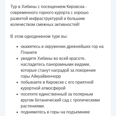
Тур в Хибины с посещением Кировска -
современного горного курорта с хорошо
развитой инфраструктурой и большим
количеством смежных активностей!
В этом однодневном туре вы:
окажетесь в окружении древнейших гор на
Планете
увидите Хибины во всей красоте,
насладитесь панорамными видами,
которые станут наградой за покорение
горы Айкуайвенчорр
побываете в Кировске с его приятной
курортной атмосферой
посетите единственный за полярным
кругом ботанический сад с тропическими
растениями.
поднимитесь в горы на подъемнике