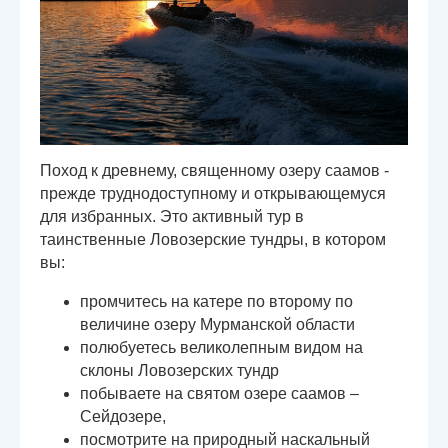
Поход к древнему, священному озеру саамов -
прежде труднодоступному и открывающемуся
для избранных. Это активный тур в
таинственные Ловозерские тундры, в котором
вы:
промчитесь на катере по второму по
величине озеру Мурманской области
полюбуетесь великолепным видом на
склоны Ловозерских тундр
побываете на святом озере саамов –
Сейдозере,
посмотрите на природный наскальный