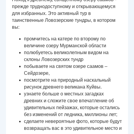
прежде труднодоступному и открывающемуся
для избранных. Это активный тур в
таинственные Ловозерские тундры, в котором
вы:
промчитесь на катере по второму по
величине озеру Мурманской области
полюбуетесь великолепным видом на
склоны Ловозерских тундр
побываете на святом озере саамов –
Сейдозере,
посмотрите на природный наскальный
рисунок древнего великана Куйвы.
узнаете больше о местных загадках
древних и сложите свое впечатление об
удивительных пейзажах, которые остались
без изменений от ледника, миллионы лет;
сделаете невероятные фото, которые будут
возвращать вас в это удивительное место и