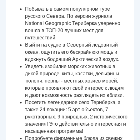
Побывать в самом популярном туре
русского Севера. По версии журнала
National Geographic Териберка уверенно
вошла в ТОП-20 лучших мест для
путешествий.
Выйти на судне в Северный ледовитый
океан, ощутить его бескрайнюю мощь и
вдохнуть бодрящий Арктический воздух.
Увидеть изобилие морских животных в
дикой природе: киты, касатки, дельфины,
тюлени, нерпы - местных хозяев морей,
которые проявляют свой интерес к людям
и дают возможность разглядеть их вблизи.
Посетить легендарное село Териберка, а
также 24 локации: 5 арт-объектов, 7
рукотворных, 9 природных, 2 исторического
значения! Это действительно интересная и
насыщенная программа!
Попробуете фирменные блюда из свежих