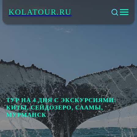
KOLATOUR.RU
ТУР НА 4 ДНЯ С ЭКСКУРСИЯМИ:
КИТЫ, СЕЙДОЗЕРО, СААМЫ,
МУРМАНСК