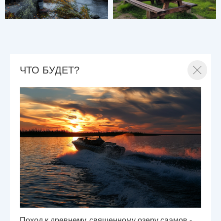
ЧТО БУДЕТ?
Поход к древнему, священному озеру саамов -