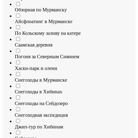
Обзорная по Мурманску
Айсфлоатинг в Мурманске
По Кольскому заливу на катере
Саамская деревня
Погоня за Северным Сиянием
Хаски-парк и олени
Снегоходы в Мурманске
Снегоходы в Хибинах
Снегоходы на Сейдозеро
Снегоходная экспедиция
Джип-тур по Хибинам