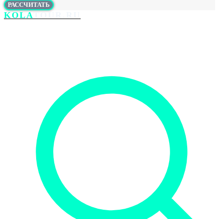
РАССЧИТАТЬ
KOLA
TOUR.RU