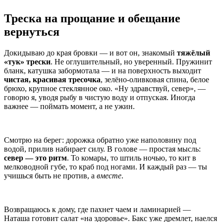
Треска на прощание и обещание
вернуться
Докидываю до края бровки — и вот он, знакомый
тяжёлый
«тук» трески
. Не оглушительный, но уверенный. Пружинит
бланк, катушка забормотала — и на поверхность выходит
чистая, красивая тресочка
, зелёно-оливковая спина, белое
брюхо, крупное стеклянное око. «Ну здравствуй, север», —
говорю я, уводя рыбу в чистую воду и отпуская. Иногда
важнее — поймать момент, а не ужин.
Смотрю на берег: дорожка обратно уже наполовину под
водой, прилив набирает силу. В голове — простая мысль:
север — это ритм
. То комары, то штиль ночью, то кит в
мелководной губе, то краб под ногами. И каждый раз — ты
учишься быть не против, а
вместе
.
Возвращаюсь к дому, где пахнет чаем и ламинарией —
Наташа готовит салат «на здоровье». Бакс уже дремлет, наелся