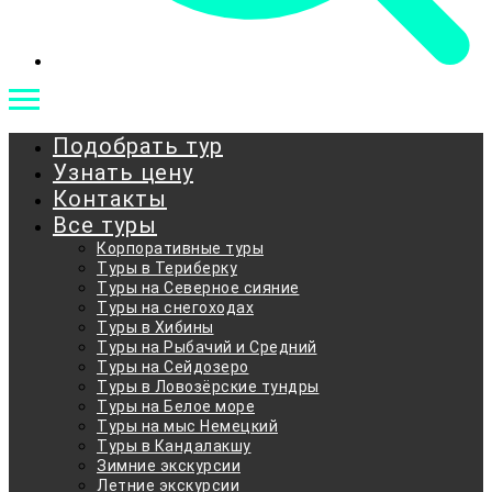
Подобрать тур
Узнать цену
Контакты
Все туры
Корпоративные туры
Туры в Териберку
Туры на Северное сияние
Туры на снегоходах
Туры в Хибины
Туры на Рыбачий и Средний
Туры на Сейдозеро
Туры в Ловозёрские тундры
Туры на Белое море
Туры на мыс Немецкий
Туры в Кандалакшу
Зимние экскурсии
Летние экскурсии